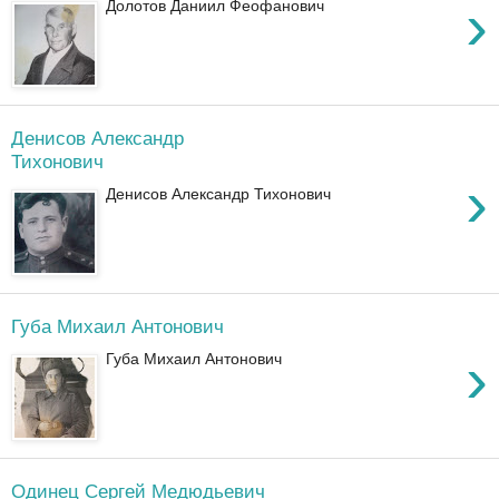
›
Долотов Даниил Феофанович
Денисов Александр
Тихонович
›
Денисов Александр Тихонович
Губа Михаил Антонович
›
Губа Михаил Антонович
Одинец Сергей Медюдьевич