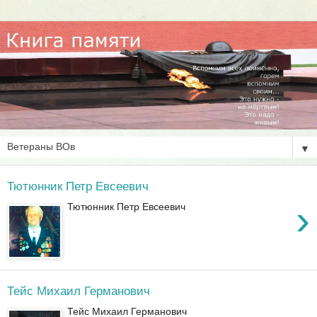
▼
Тютюнник Петр Евсеевич
›
Тютюнник Петр Евсеевич
Тейс Михаил Германович
Тейс Михаил Германович