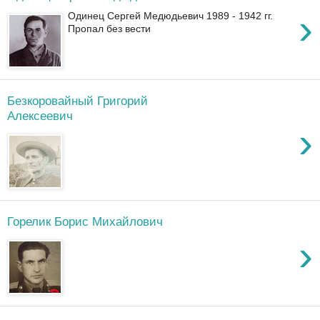
›
Одинец Сергей Медюдьевич 1989 - 1942 гг.
Пропал без вести
Безкоровайный Григорий
Алексеевич
›
Горелик Борис Михайлович
›