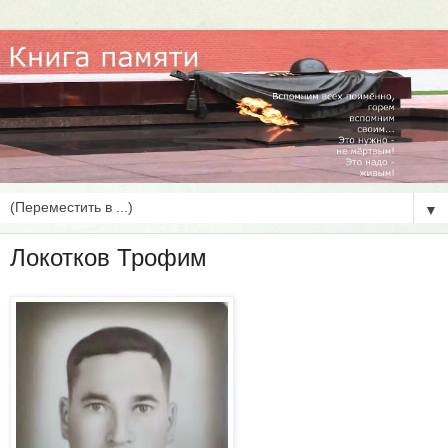
▼
Локотков Трофим