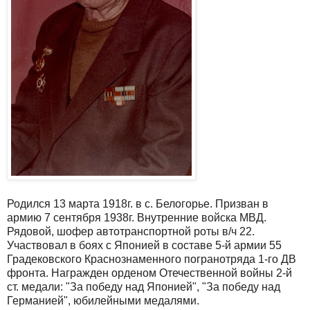
Родился 13 марта 1918г. в с. Белогорье. Призван в
армию 7 сентября 1938г. Внутренние войска МВД.
Рядовой, шофер автотранспортной роты в/ч 22.
Участвовал в боях с Японией в составе 5-й армии 55
Градековского Краснознаменного погранотряда 1-го ДВ
фронта. Награжден орденом Отечественной войны 2-й
ст. медали: "За победу над Японией", "За победу над
Германией", юбилейными медалями.