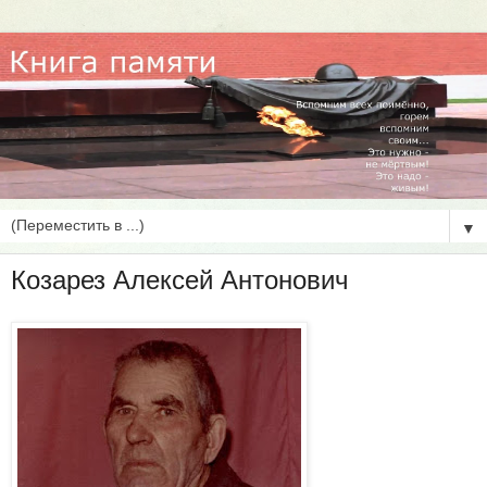
▼
Козарез Алексей Антонович