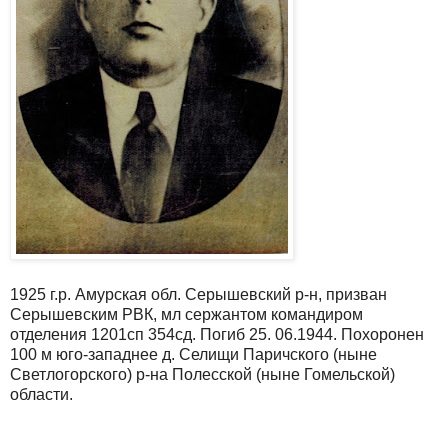
1925 г.р. Амурская обл. Серышевский р-н, призван
Серышевским РВК, мл сержантом командиром
отделения 1201сп 354сд. Погиб 25. 06.1944. Похоронен
100 м юго-западнее д. Селищи Паричского (ныне
Светлогорского) р-на Полесской (ныне Гомельской)
области.