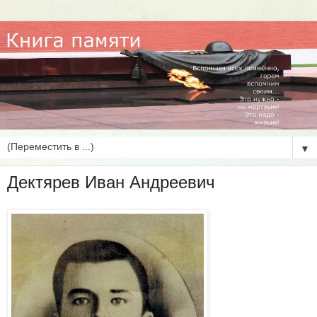
▼
Дектярев Иван Андреевич