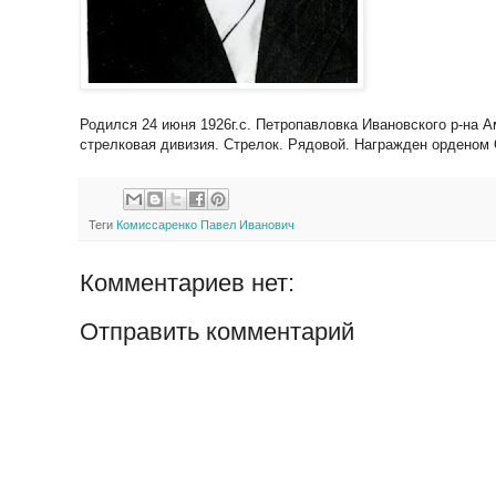
Родился 24 июня 1926г.с. Петропавловка Ивановского р-на А
стрелковая дивизия. Стрелок. Рядовой. Награжден орденом 
Теги
Комиссаренко Павел Иванович
Комментариев нет:
Отправить комментарий