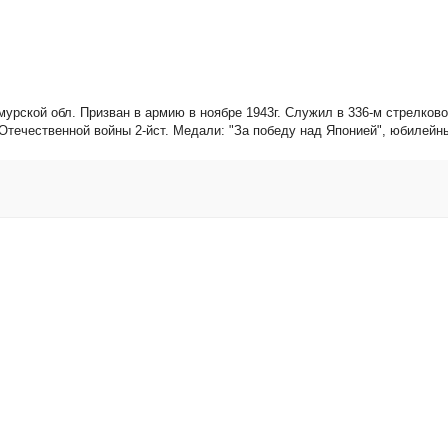
мурской обл. Призван в армию в ноябре 1943г. Служил в 336-м стрелково
Отечественной войны 2-йст. Медали: "За победу над Японией", юбилейн