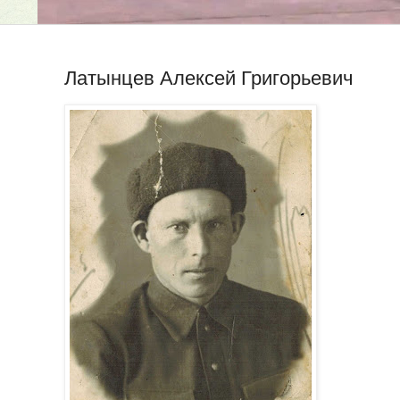
Латынцев Алексей Григорьевич