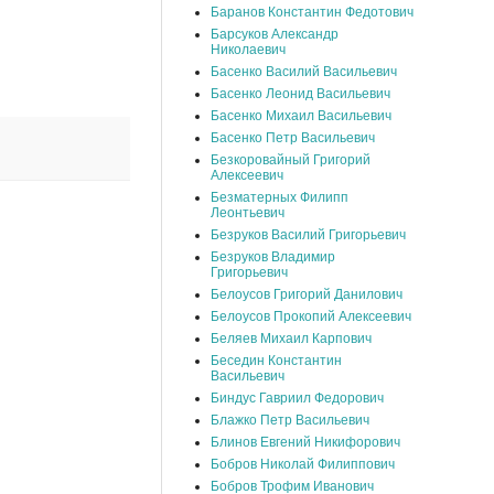
Баранов Константин Федотович
Барсуков Александр
Николаевич
Басенко Василий Васильевич
Басенко Леонид Васильевич
Басенко Михаил Васильевич
Басенко Петр Васильевич
Безкоровайный Григорий
Алексеевич
Безматерных Филипп
Леонтьевич
Безруков Василий Григорьевич
Безруков Владимир
Григорьевич
Белоусов Григорий Данилович
Белоусов Прокопий Алексеевич
Беляев Михаил Карпович
Беседин Константин
Васильевич
Биндус Гавриил Федорович
Блажко Петр Васильевич
Блинов Евгений Никифорович
Бобров Николай Филиппович
Бобров Трофим Иванович