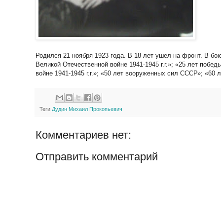
Родился 21 ноября 1923 года. В 18 лет ушел на фронт. В бо
Великой Отечественной войне 1941-1945 г.г.»; «25 лет побед
войне 1941-1945 г.г.»; «50 лет вооруженных сил СССР»; «60
Теги
Дудин Михаил Прокопьевич
Комментариев нет:
Отправить комментарий