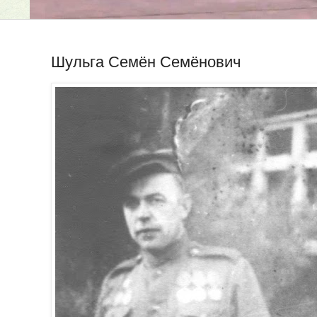
Шульга Семён Семёнович