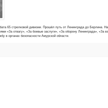
нбата 65 стрелковой дивизии. Прошёл путь от Ленинграда до Берлина. 
ями «За отвагу», «За боевые заслуги», «За оборону Ленинграда», «За в
жбу в органах безопасности Амурской области.